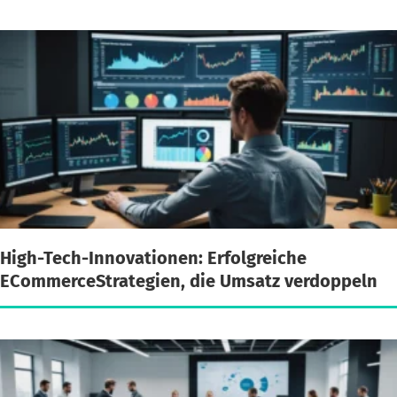
High-Tech-Innovationen: Erfolgreiche
ECommerceStrategien, die Umsatz verdoppeln