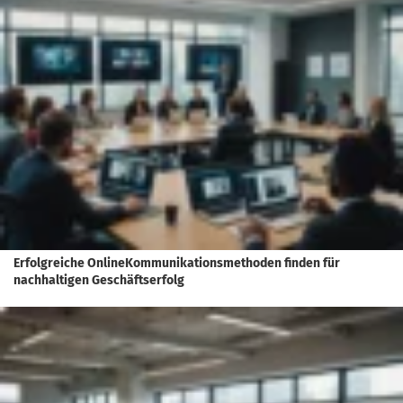
Erfolgreiche OnlineKommunikationsmethoden finden für
nachhaltigen Geschäftserfolg