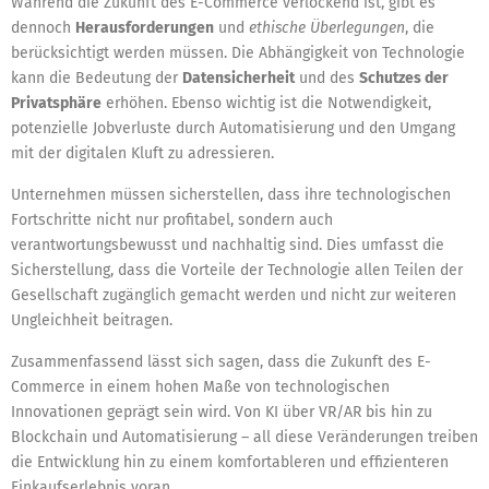
Während die Zukunft des E-Commerce verlockend ist, gibt es
dennoch
Herausforderungen
und
ethische Überlegungen
, die
berücksichtigt werden müssen. Die Abhängigkeit von Technologie
kann die Bedeutung der
Datensicherheit
und des
Schutzes der
Privatsphäre
erhöhen. Ebenso wichtig ist die Notwendigkeit,
potenzielle Jobverluste durch Automatisierung und den Umgang
mit der digitalen Kluft zu adressieren.
Unternehmen müssen sicherstellen, dass ihre technologischen
Fortschritte nicht nur profitabel, sondern auch
verantwortungsbewusst und nachhaltig sind. Dies umfasst die
Sicherstellung, dass die Vorteile der Technologie allen Teilen der
Gesellschaft zugänglich gemacht werden und nicht zur weiteren
Ungleichheit beitragen.
Zusammenfassend lässt sich sagen, dass die Zukunft des E-
Commerce in einem hohen Maße von technologischen
Innovationen geprägt sein wird. Von KI über VR/AR bis hin zu
Blockchain und Automatisierung – all diese Veränderungen treiben
die Entwicklung hin zu einem komfortableren und effizienteren
Einkaufserlebnis voran.