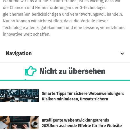
Während wir uns auf die Zukunft freuen, ist es wichtig, dass wir
die Chancen und Herausforderungen der G-Technologie
gleichermaßen berücksichtigen und verantwortungsvoll handeln.
Nur so können wir sicherstellen, dass die Vorteile dieser
Technologie allen zugutekommen und eine bessere, vernetzte und
innovative Welt schaffen.
Navigation
Nicht
zu
übersehen
Smarte Tipps für sichere Webanwendungen:
Risiken minimieren, Umsatz sichern
Intelligente Webentwicklungstrends
202Überraschende Effekte für Ihre Website