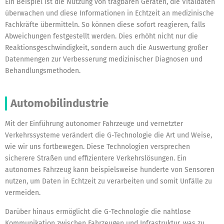
Ein Beispiel ist die Nutzung von tragbaren Geräten, die Vitaldaten
überwachen und diese Informationen in Echtzeit an medizinische
Fachkräfte übermitteln. So können diese sofort reagieren, falls
Abweichungen festgestellt werden. Dies erhöht nicht nur die
Reaktionsgeschwindigkeit, sondern auch die Auswertung großer
Datenmengen zur Verbesserung medizinischer Diagnosen und
Behandlungsmethoden.
Automobilindustrie
Mit der Einführung autonomer Fahrzeuge und vernetzter
Verkehrssysteme verändert die G-Technologie die Art und Weise,
wie wir uns fortbewegen. Diese Technologien versprechen
sicherere Straßen und effizientere Verkehrslösungen. Ein
autonomes Fahrzeug kann beispielsweise hunderte von Sensoren
nutzen, um Daten in Echtzeit zu verarbeiten und somit Unfälle zu
vermeiden.
Darüber hinaus ermöglicht die G-Technologie die nahtlose
Kommunikation zwischen Fahrzeugen und Infrastruktur, was zu