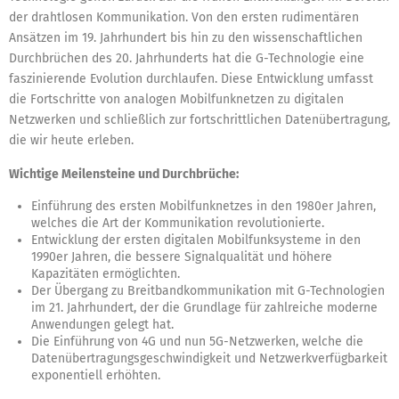
der drahtlosen Kommunikation. Von den ersten rudimentären
Ansätzen im 19. Jahrhundert bis hin zu den wissenschaftlichen
Durchbrüchen des 20. Jahrhunderts hat die G-Technologie eine
faszinierende Evolution durchlaufen. Diese Entwicklung umfasst
die Fortschritte von analogen Mobilfunknetzen zu digitalen
Netzwerken und schließlich zur fortschrittlichen Datenübertragung,
die wir heute erleben.
Wichtige Meilensteine und Durchbrüche:
Einführung des ersten Mobilfunknetzes in den 1980er Jahren,
welches die Art der Kommunikation revolutionierte.
Entwicklung der ersten digitalen Mobilfunksysteme in den
1990er Jahren, die bessere Signalqualität und höhere
Kapazitäten ermöglichten.
Der Übergang zu Breitbandkommunikation mit G-Technologien
im 21. Jahrhundert, der die Grundlage für zahlreiche moderne
Anwendungen gelegt hat.
Die Einführung von 4G und nun 5G-Netzwerken, welche die
Datenübertragungsgeschwindigkeit und Netzwerkverfügbarkeit
exponentiell erhöhten.