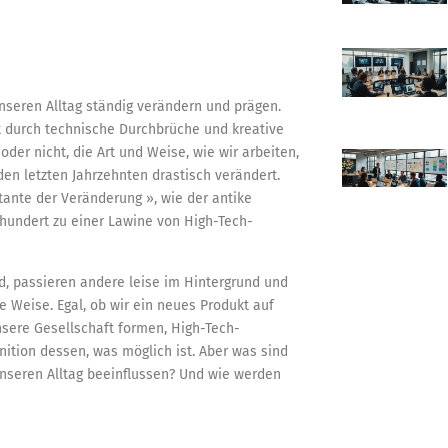
unseren Alltag ständig verändern und prägen.
 durch technische Durchbrüche und kreative
oder nicht, die Art und Weise, wie wir arbeiten,
den letzten Jahrzehnten drastisch verändert.
tante der Veränderung », wie der antike
hrhundert zu einer Lawine von High-Tech-
d, passieren andere leise im Hintergrund und
 Weise. Egal, ob wir ein neues Produkt auf
sere Gesellschaft formen, High-Tech-
nition dessen, was möglich ist. Aber was sind
nseren Alltag beeinflussen? Und wie werden