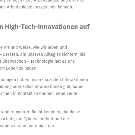
logien auch neue Arbeitsplätze und eröffnen
nen Arbeitsplätze ausgleichen können.
n High-Tech-Innovationen auf
e Art und Weise, wie wir leben und
-Geräten, die unseren Alltag erleichtern, bis
it überwachen – Technologie hat es uns
rem Leben zu haben.
dungen haben unsere sozialen Interaktionen
bbing oder Falschinformationen gibt, haben
nschen in Kontakt zu bleiben, neue Leute
eränderungen zu Recht kommen, die diese
schutz, die Cybersicherheit und die
undheit sind nur einige der