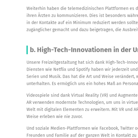
Weiterhin haben die telemedizinischen Plattformen es d
ihren Ärzten zu kommunizieren. Dies ist besonders währ
in der Kontakte auf ein Minimum reduziert werden sollt
zugänglicher gemacht und dazu beigetragen, die Ausbre
b. High-Tech-Innovationen in der 
Unsere Freizeitgestaltung hat sich dank High-Tech-Inno
Diensten wie Netflix und Spotify haben wir jederzeit und
Serien und Musik. Das hat die Art und Weise verändert, 
unterhalten. Es ermöglich uns ein hohes Maß an Persona
Videospiele sind dank Virtual Reality (VR) und Augmented
AR verwenden modernste Technologien, um uns in virtue
Welt mit digitalen Elementen zu erweitern. Mit VR und A
Weise erleben wie nie zuvor.
Und soziale Medien-Plattformen wie Facebook, Twitter o
Freunden und Familie auf der ganzen Welt in Kontakt z