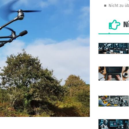
Nicht zu ü
N