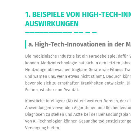
1. BEISPIELE VON HIGH-TECH-I
AUSWIRKUNGEN
a. High-Tech-Innovationen in der M
Die medizinische Industrie ist ein Paradebeispiel dafür
können. Medizintechnologie hat sich in den letzten Jahr
Heutzutage überwachen tragbare Geräte wie Fitness Tra
und warnen uns, wenn etwas nicht stimmt. Dadurch kön
bevor sie sich zu ernsthaften Krankheiten entwickeln. Die
Fiction, ist aber nun Realität.
Künstliche Intelligenz (KI) ist ein weiterer Bereich, der d
Anwendungen verwenden Algorithmen und Rechenleistun
Diagnosen zu stellen und Ärzte bei der Behandlungspla
von KI-Technologien können Gesundheitsdienstleister g
Versorgung bieten.