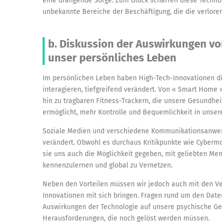
eine drängende Sorge. Zum Glück schaffen diese Techno
unbekannte Bereiche der Beschäftigung, die die verlore
b. Diskussion der Auswirkungen vo
unser persönliches Leben
Im persönlichen Leben haben High-Tech-Innovationen di
interagieren, tiefgreifend verändert. Von « Smart Home »
hin zu tragbaren Fitness-Trackern, die unsere Gesundhe
ermöglicht, mehr Kontrolle und Bequemlichkeit in unse
Soziale Medien und verschiedene Kommunikationsanwen
verändert. Obwohl es durchaus Kritikpunkte wie Cybermo
sie uns auch die Möglichkeit gegeben, mit geliebten Me
kennenzulernen und global zu Vernetzen.
Neben den Vorteilen müssen wir jedoch auch mit den V
Innovationen mit sich bringen. Fragen rund um den Daten
Auswirkungen der Technologie auf unsere psychische Ges
Herausforderungen, die noch gelöst werden müssen.