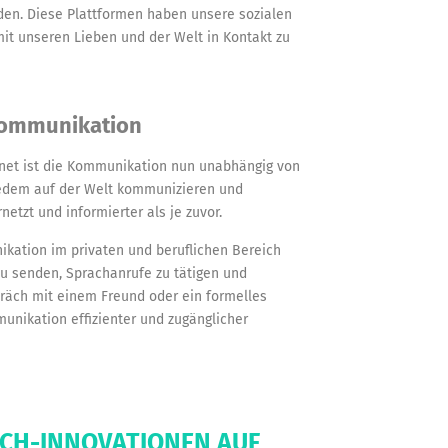
en. Diese Plattformen haben unsere sozialen
mit unseren Lieben und der Welt in Kontakt zu
 Kommunikation
net ist die Kommunikation nun unabhängig von
 jedem auf der Welt kommunizieren und
etzt und informierter als je zuvor.
ation im privaten und beruflichen Bereich
 zu senden, Sprachanrufe zu tätigen und
räch mit einem Freund oder ein formelles
unikation effizienter und zugänglicher
ECH-INNOVATIONEN AUF