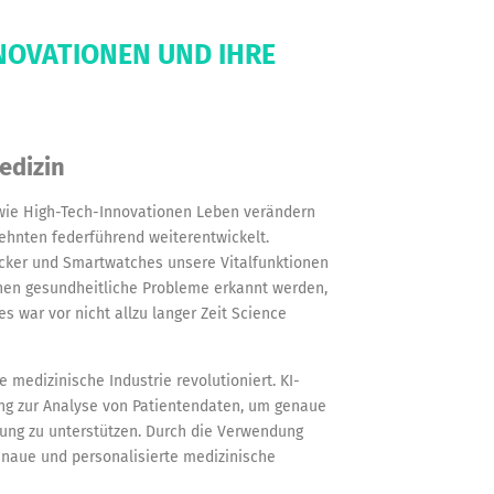
NNOVATIONEN UND IHRE
edizin
, wie High-Tech-Innovationen Leben verändern
zehnten federführend weiterentwickelt.
cker und Smartwatches unsere Vitalfunktionen
nen gesundheitliche Probleme erkannt werden,
s war vor nicht allzu langer Zeit Science
ie medizinische Industrie revolutioniert. KI-
g zur Analyse von Patientendaten, um genaue
nung zu unterstützen. Durch die Verwendung
enaue und personalisierte medizinische