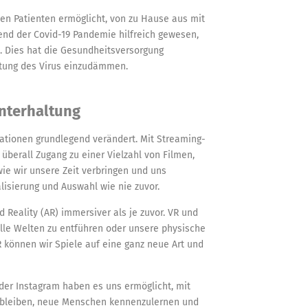
en Patienten ermöglicht, von zu Hause aus mit
end der Covid-19 Pandemie hilfreich gewesen,
e. Dies hat die Gesundheitsversorgung
itung des Virus einzudämmen.
Unterhaltung
vationen grundlegend verändert. Mit Streaming-
 überall Zugang zu einer Vielzahl von Filmen,
wie wir unsere Zeit verbringen und uns
lisierung und Auswahl wie nie zuvor.
 Reality (AR) immersiver als je zuvor. VR und
lle Welten zu entführen oder unsere physische
R können wir Spiele auf eine ganz neue Art und
der Instagram haben es uns ermöglicht, mit
u bleiben, neue Menschen kennenzulernen und