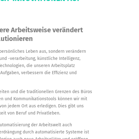
ere Arbeitsweise verändert
utionieren
 persönliches Leben aus, sondern verändern
d -verarbeitung, künstliche Intelligenz,
echnologien, die unseren Arbeitsplatz
 Aufgaben, verbessern die Effizienz und
eiten und die traditionellen Grenzen des Büros
rmen und Kommunikationstools können wir mit
on jedem Ort aus erledigen. Dies gibt uns
keit von Beruf und Privatleben.
Automatisierung der Arbeitswelt auch
erdrängung durch automatisierte Systeme ist