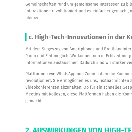
Gemeinschaften rund um gemeinsame Interessen zu bild
Interaktionen revolutioniert und es einfacher gemacht, 
bleiben.
c. High-Tech-Innovationen in der
Mit dem Siegeszug von Smartphones und Breitbandinter
Raum und Zeit möglich. Wir können nun in Echtzeit mit
Informationen austauschen. Dadurch sind wir stärker vern
Plattformen wie WhatsApp und Zoom haben die Kommunik
revolutioniert. Sie ermöglichen es uns, Textnachrichten
Videokonferenzen abzuhalten. Ob für ein schnelles Gesp
Meeting mit Kollegen, diese Plattformen haben die Komm
gemacht.
2. AUSWIRKUNGEN VON HIGH-T