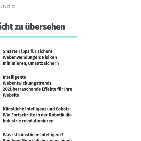
bersehen
icht
zu
übersehen
Smarte Tipps für sichere
Webanwendungen: Risiken
minimieren, Umsatz sichern
Intelligente
Webentwicklungstrends
202Überraschende Effekte für Ihre
Website
Künstliche Intelligenz und Cobots:
Wie Fortschritte in der Robotik die
Industrie revolutionieren
Was ist künstliche Intelligenz?
Spielend Menschliches maschinell