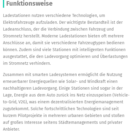
Funktionsweise
Ladestationen nutzen verschiedene Technologien, um
Elektrofahrzeuge aufzuladen. Der wichtigste Bestandteil ist der
Ladeanschluss, der die Verbindung zwischen Fahrzeug und
Stromnetz herstellt. Moderne Ladestationen bieten oft mehrere
Anschlüsse an, damit sie verschiedene Fahrzeugtypen bedienen
können. Zudem sind viele Stationen mit intelligenten Funktionen
ausgestattet, die den Ladevorgang optimieren und Überlastungen
im Stromnetz verhindern.
Zusammen mit smarten Ladesystemen ermöglicht die Nutzung
erneuerbarer Energiequellen wie Solar- und Windkraft einen
nachhaltigeren Ladevorgang. Einige Stationen sind sogar in der
Lage, Energie aus dem Auto zurück ins Netz einzuspeisen (Vehicle-
to-Grid, V2G), was einem dezentralisierten Energiemanagement
zugutekommt. Solche fortschrittlichen Technologien sind seit
kurzem Pilotprojekte in mehreren urbanen Gebieten und stoßen
auf großes Interesse seitens Städtemanagements und privater
Anbieter.