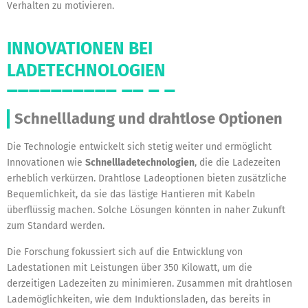
Verhalten zu motivieren.
INNOVATIONEN BEI
LADETECHNOLOGIEN
Schnellladung und drahtlose Optionen
Die Technologie entwickelt sich stetig weiter und ermöglicht
Innovationen wie
Schnellladetechnologien
, die die Ladezeiten
erheblich verkürzen. Drahtlose Ladeoptionen bieten zusätzliche
Bequemlichkeit, da sie das lästige Hantieren mit Kabeln
überflüssig machen. Solche Lösungen könnten in naher Zukunft
zum Standard werden.
Die Forschung fokussiert sich auf die Entwicklung von
Ladestationen mit Leistungen über 350 Kilowatt, um die
derzeitigen Ladezeiten zu minimieren. Zusammen mit drahtlosen
Lademöglichkeiten, wie dem Induktionsladen, das bereits in