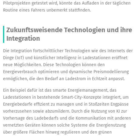
Pilotprojekten getestet wird, könnte das Aufladen in der täglichen
Routine eines Fahrers unbemerkt stattfinden.
Zukunftsweisende Technologien und ihre
Integration
Die Integration fortschrittlicher Technologien wie des Internets der
Dinge (IoT) und künstlicher Intelligenz in Ladestationen eröffnet
neue Möglichkeiten. Diese Technologien können den
Energieverbrauch optimieren und dynamische Preismodellierung
ermöglichen, die den Bedarf an Ladestrom in Echtzeit anpasst.
Ein Beispiel dafür ist das smarte Energiemanagement, das
Ladestationen in bestehende Smart-City-Konzepte integriert, um
Energiebedarfe effizient zu managen und in Stoßzeiten Engpässe
vorherzusehen sowie abzumildern. Durch die Nutzung von KI zur
Vorhersage des Ladebedarfs und die Kommunikation mit anderen
vernetzten Geräten können solche Systeme die Energienutzung
über größere Flächen hinweg regulieren und den grünen