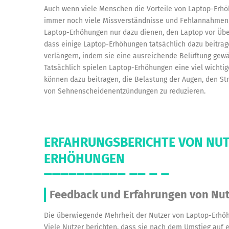
Auch wenn viele Menschen die Vorteile von Laptop-Erhö
immer noch viele Missverständnisse und Fehlannahmen.
Laptop-Erhöhungen nur dazu dienen, den Laptop vor Über
dass einige Laptop-Erhöhungen tatsächlich dazu beitra
verlängern, indem sie eine ausreichende Belüftung gewähr
Tatsächlich spielen Laptop-Erhöhungen eine viel wichtige
können dazu beitragen, die Belastung der Augen, den St
von Sehnenscheidenentzündungen zu reduzieren.
ERFAHRUNGSBERICHTE VON NUT
ERHÖHUNGEN
Feedback und Erfahrungen von Nu
Die überwiegende Mehrheit der Nutzer von Laptop-Erhöh
Viele Nutzer berichten, dass sie nach dem Umstieg auf 