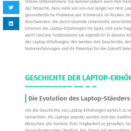
Online-Unternehmern. Sie können jedoch auch ihre Hera
der Tatsache, dass viele von uns nun länger vor dem Lap
gesundheitliche Probleme wie Schmerzen im Rücken, im
Beschwerden, die durch sitzende Lebensstile verschlimme
kommen die Laptop-Erhöhungen ins Spiel, und viele frage
wert? Und wie funktionieren sie eigentlich? In diesem Art
der Laptop-Erhöhungen. Wir werden ihre Geschichte, den
Nutzererfahrungen und ihr Potential für die Zukunft bel
GESCHICHTE DER LAPTOP-ERH
Die Evolution des Laptop-Ständers
Um die Geschichte von Laptop-Erhöhungen wirklich zu ve
betrachten. Als Laptops populär wurden und das traditio
Menschen, die Vorteile ihrer Tragbarkeit zu genießen. S
Herausforderungen deutlich. Das Sitzen mit gerundetem