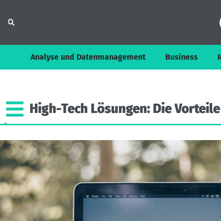
Analyse und Datenmanagement
Business
High-Tech
Lösungen:
Die
Vorteile