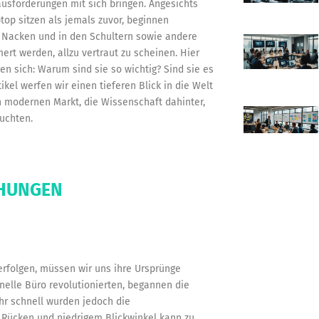
usforderungen mit sich bringen. Angesichts
top sitzen als jemals zuvor, beginnen
 Nacken und in den Schultern sowie andere
rt werden, allzu vertraut zu scheinen. Hier
n sich: Warum sind sie so wichtig? Sind sie es
ikel werfen wir einen tieferen Blick in die Welt
 modernen Markt, die Wissenschaft dahinter,
euchten.
ÖHUNGEN
rfolgen, müssen wir uns ihre Ursprünge
nelle Büro revolutionierten, begannen die
ehr schnell wurden jedoch die
 Rücken und niedrigem Blickwinkel kann zu