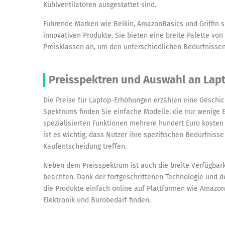
Kühlventilatoren ausgestattet sind.
Führende Marken wie Belkin, AmazonBasics und Griffin s
innovativen Produkte. Sie bieten eine breite Palette v
Preisklassen an, um den unterschiedlichen Bedürfnisse
Preisspektren und Auswahl an La
Die Preise für Laptop-Erhöhungen erzählen eine Geschic
Spektrums finden Sie einfache Modelle, die nur wenige 
spezialisierten Funktionen mehrere hundert Euro kosten
ist es wichtig, dass Nutzer ihre spezifischen Bedürfniss
Kaufentscheidung treffen.
Neben dem Preisspektrum ist auch die breite Verfügbark
beachten. Dank der fortgeschrittenen Technologie und de
die Produkte einfach online auf Plattformen wie Amazon
Elektronik und Bürobedarf finden.