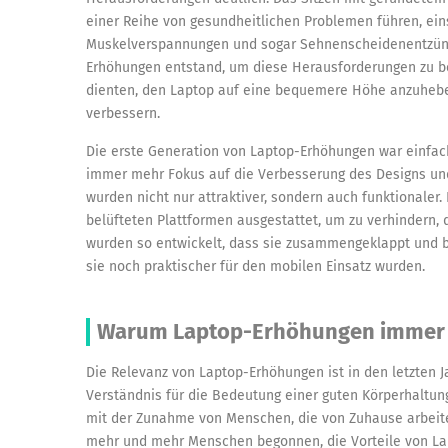
einer Reihe von gesundheitlichen Problemen führen, ei
Muskelverspannungen und sogar Sehnenscheidenentzünd
Erhöhungen entstand, um diese Herausforderungen zu be
dienten, den Laptop auf eine bequemere Höhe anzuhebe
verbessern.
Die erste Generation von Laptop-Erhöhungen war einfach
immer mehr Fokus auf die Verbesserung des Designs und
wurden nicht nur attraktiver, sondern auch funktionaler
belüfteten Plattformen ausgestattet, um zu verhindern,
wurden so entwickelt, dass sie zusammengeklappt und 
sie noch praktischer für den mobilen Einsatz wurden.
Warum Laptop-Erhöhungen immer r
Die Relevanz von Laptop-Erhöhungen ist in den letzten 
Verständnis für die Bedeutung einer guten Körperhaltun
mit der Zunahme von Menschen, die von Zuhause arbeite
mehr und mehr Menschen begonnen, die Vorteile von L