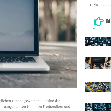
Nicht zu ü
N
äglichen Lebens geworden. Sie sind das
üroangestellten bis hin zu Freiberuflern und