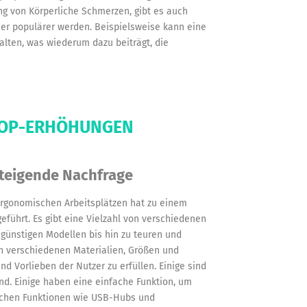
g von Körperliche Schmerzen, gibt es auch
r populärer werden. Beispielsweise kann eine
alten, was wiederum dazu beiträgt, die
TOP-ERHÖHUNGEN
steigende Nachfrage
rgonomischen Arbeitsplätzen hat zu einem
ührt. Es gibt eine Vielzahl von verschiedenen
günstigen Modellen bis hin zu teuren und
n verschiedenen Materialien, Größen und
d Vorlieben der Nutzer zu erfüllen. Einige sind
ind. Einige haben eine einfache Funktion, um
lichen Funktionen wie USB-Hubs und