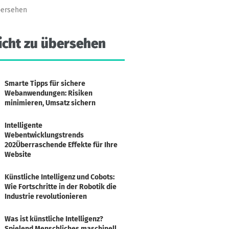
bersehen
icht
zu
übersehen
Smarte Tipps für sichere
Webanwendungen: Risiken
minimieren, Umsatz sichern
Intelligente
Webentwicklungstrends
202Überraschende Effekte für Ihre
Website
Künstliche Intelligenz und Cobots:
Wie Fortschritte in der Robotik die
Industrie revolutionieren
Was ist künstliche Intelligenz?
Spielend Menschliches maschinell