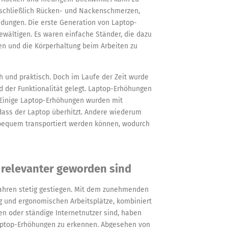
nschließlich Rücken- und Nackenschmerzen,
ungen. Die erste Generation von Laptop-
wältigen. Es waren einfache Ständer, die dazu
n und die Körperhaltung beim Arbeiten zu
 und praktisch. Doch im Laufe der Zeit wurde
 der Funktionalität gelegt. Laptop-Erhöhungen
. Einige Laptop-Erhöhungen wurden mit
 dass der Laptop überhitzt. Andere wiederum
bequem transportiert werden können, wodurch
elevanter geworden sind
Jahren stetig gestiegen. Mit dem zunehmenden
g und ergonomischen Arbeitsplätze, kombiniert
n oder ständige Internetnutzer sind, haben
aptop-Erhöhungen zu erkennen. Abgesehen von