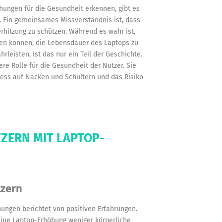
hungen für die Gesundheit erkennen, gibt es
 Ein gemeinsames Missverständnis ist, dass
hitzung zu schützen. Während es wahr ist,
gen können, die Lebensdauer des Laptops zu
leisten, ist das nur ein Teil der Geschichte.
re Rolle für die Gesundheit der Nutzer. Sie
ress auf Nacken und Schultern und das Risiko
ZERN MIT LAPTOP-
tzern
ungen berichtet von positiven Erfahrungen.
eine Laptop-Erhöhung weniger körperliche