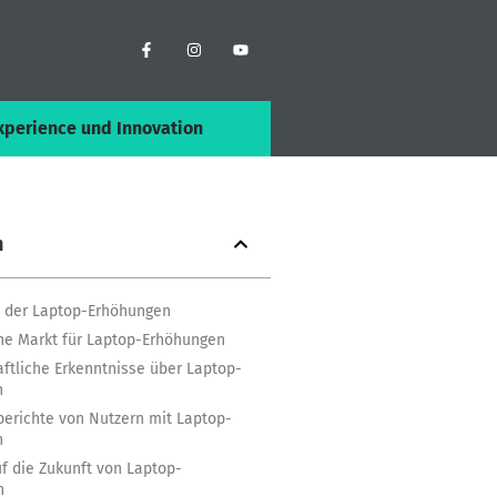
xperience und Innovation
n
 der Laptop-Erhöhungen
e Markt für Laptop-Erhöhungen
ftliche Erkenntnisse über Laptop-
n
berichte von Nutzern mit Laptop-
n
uf die Zukunft von Laptop-
n