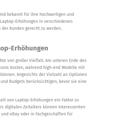
ind bekannt für ihre hochwertigen und
on Laptop-Erhöhungen in verschiedenen
n der Kunden gerecht zu werden.
ptop-Erhöhungen
hte von großer Vielfalt. Am unteren Ende des
Euros kosten, während high-end Modelle mit
 können. Angesichts der Vielzahl an Optionen
e und Budgets berücksichtigen, bevor sie eine
eit von Laptop-Erhöhungen ein Faktor zu
s digitalen Zeitalters können Interessenten
 und eBay oder in Fachgeschäften für