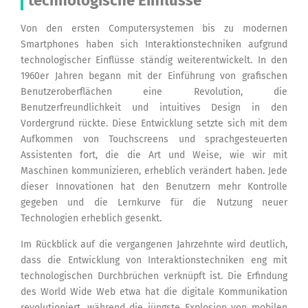
technologische Einflüsse
Von den ersten Computersystemen bis zu modernen
Smartphones haben sich Interaktionstechniken aufgrund
technologischer Einflüsse ständig weiterentwickelt. In den
1960er Jahren begann mit der Einführung von grafischen
Benutzeroberflächen eine Revolution, die
Benutzerfreundlichkeit und intuitives Design in den
Vordergrund rückte. Diese Entwicklung setzte sich mit dem
Aufkommen von Touchscreens und sprachgesteuerten
Assistenten fort, die die Art und Weise, wie wir mit
Maschinen kommunizieren, erheblich verändert haben. Jede
dieser Innovationen hat den Benutzern mehr Kontrolle
gegeben und die Lernkurve für die Nutzung neuer
Technologien erheblich gesenkt.
Im Rückblick auf die vergangenen Jahrzehnte wird deutlich,
dass die Entwicklung von Interaktionstechniken eng mit
technologischen Durchbrüchen verknüpft ist. Die Erfindung
des World Wide Web etwa hat die digitale Kommunikation
revolutioniert, während die jüngste Explosion von mobilen