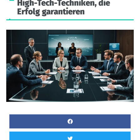
High-Tech-Techniken,
die
Erfolg
garantieren