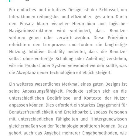
Ein einfaches und intuitives Design ist der Schlüssel, um
Interaktionen reibungslos und effizient zu gestalten. Durch
den Einsatz klarer visueller Hierarchien und logischer
Navigationsstrukturen wird verhindert, dass Benutzer
verloren gehen oder verwirrt werden. Diese Prinzipien
erleichtern den Lernprozess und fördern die langfristige
Nutzung. Intuitive Usability bedeutet, dass die Benutzer
selbst ohne vorherige Schulung oder Anleitung verstehen,
wie ein Produkt oder System verwendet werden sollte, was
die Akzeptanz neuer Technologien erheblich steigert.
Ein weiteres wesentliches Merkmal eines guten Designs ist
seine Anpassungsfähigkeit. Produkte sollten sich an die
unterschiedlichen Bedürfnisse und Kontexte der Nutzer
anpassen können. Dies erfordert ein starkes Engagement für
Benutzerfreundlichkeit und Erreichbarkeit, sodass Personen
mit unterschiedlichen Fähigkeiten und Hintergrundwissen
gleichermaßen von der Technologie profitieren können. Dazu
gehört auch das Angebot mehrerer Eingabemethoden, wie