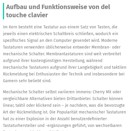
Aufbau und Funktionsweise von del
touche clavier
Im Kern besteht eine Tastatur aus einem Satz von Tasten, die
jeweils einen elektrischen Schaltkreis schließen, wodurch ein
spezifisches Signal an den Computer gesendet wird. Moderne
Tastaturen verwenden üblicherweise entweder Membran- oder
mechanische Schalter. Membrantastaturen sind weit verbreitet
aufgrund ihrer kostengünstigen Herstellung, während
mechanische Tastaturen aufgrund ihrer Langlebigkeit und taktilen
Rückmeldung bei Enthusiasten der Technik und insbesondere bei
Gamern sehr beliebt sind.
Mechanische Schalter selbst variieren immens: Cherry MX oder
vergleichbare Alternativen bieten Drittanbieter. Schalter können
linear, taktil oder klickend sein – je nachdem, was die bevorzugte
Art der Rückmeldung ist. Die Popularität mechanischer Tastaturen
hat zu einer Explosion in der Anzahl benutzerdefinierter
Tastaturhersteller und -ergänzungen geführt, von wechselbaren