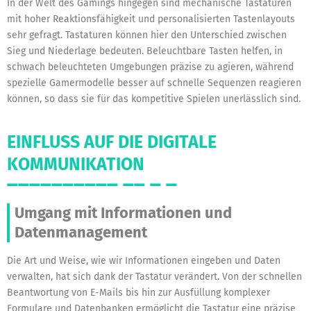
In der Welt des Gamings hingegen sind mechanische Tastaturen
mit hoher Reaktionsfähigkeit und personalisierten Tastenlayouts
sehr gefragt. Tastaturen können hier den Unterschied zwischen
Sieg und Niederlage bedeuten. Beleuchtbare Tasten helfen, in
schwach beleuchteten Umgebungen präzise zu agieren, während
spezielle Gamermodelle besser auf schnelle Sequenzen reagieren
können, so dass sie für das kompetitive Spielen unerlässlich sind.
EINFLUSS AUF DIE DIGITALE
KOMMUNIKATION
Umgang mit Informationen und
Datenmanagement
Die Art und Weise, wie wir Informationen eingeben und Daten
verwalten, hat sich dank der Tastatur verändert. Von der schnellen
Beantwortung von E-Mails bis hin zur Ausfüllung komplexer
Formulare und Datenbanken ermöglicht die Tastatur eine präzise