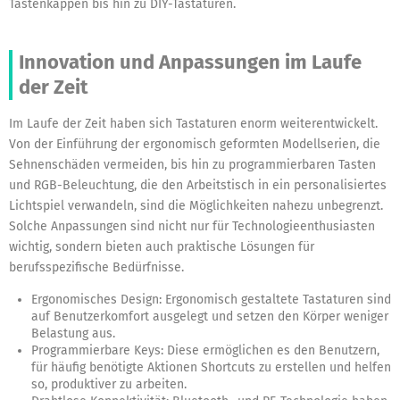
Tastenkappen bis hin zu DIY-Tastaturen.
Innovation und Anpassungen im Laufe
der Zeit
Im Laufe der Zeit haben sich Tastaturen
enorm
weiterentwickelt.
Von der Einführung der ergonomisch geformten Modellserien, die
Sehnenschäden vermeiden, bis hin zu programmierbaren Tasten
und RGB-Beleuchtung, die den Arbeitstisch in ein personalisiertes
Lichtspiel verwandeln, sind die Möglichkeiten nahezu unbegrenzt.
Solche Anpassungen sind nicht nur für Technologieenthusiasten
wichtig, sondern bieten auch praktische Lösungen für
berufsspezifische Bedürfnisse.
Ergonomisches Design:
Ergonomisch gestaltete Tastaturen sind
auf Benutzerkomfort ausgelegt und setzen den Körper weniger
Belastung aus.
Programmierbare Keys:
Diese ermöglichen es den Benutzern,
für häufig benötigte Aktionen Shortcuts zu erstellen und helfen
so, produktiver zu arbeiten.