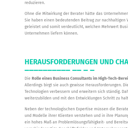
reduzieren.
Ohne die Mitwirkung der Berater hätte das Unternehmen
Sie haben einen bedeutenden Beitrag zur nachhaltigen
geleistet und somit verdeutlicht, welchen Mehrwert Bus
Unternehmen liefern können.
HERAUSFORDERUNGEN UND CH
Die
Rolle eines Business Consultants im High-Tech-Bere
Allerdings birgt sie auch gewisse Herausforderungen. Di
Technologien verbessern und erweitern sich ständig. Dahe
weiterzubilden und mit den Entwicklungen Schritt zu hal
Neben der technologischen Expertise müssen die Berate
und Modelle ihrer Klienten verstehen und in ihre Planung
ein hohes Maß an Problemlösungsfähigkeit- und Bereitscha