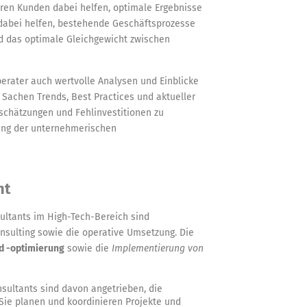
ihren Kunden dabei helfen, optimale Ergebnisse
ie dabei helfen, bestehende Geschäftsprozesse
d das optimale Gleichgewicht zwischen
berater auch wertvolle Analysen und Einblicke
n Sachen Trends, Best Practices und aktueller
nschätzungen und Fehlinvestitionen zu
kung der unternehmerischen
nt
ltants im High-Tech-Bereich sind
onsulting sowie die operative Umsetzung. Die
 -optimierung
sowie die
Implementierung von
sultants sind davon angetrieben, die
Sie planen und koordinieren Projekte und