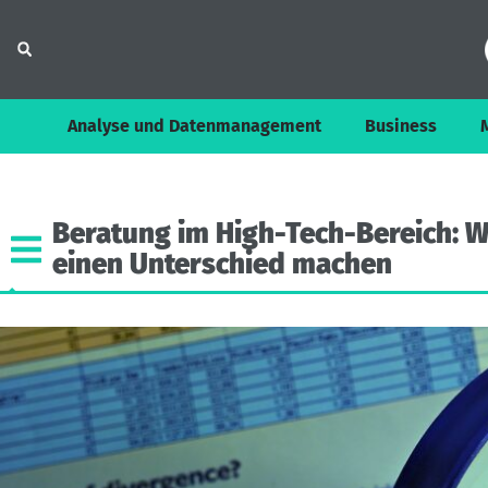
Analyse und Datenmanagement
Business
Beratung
im
High-Tech-Bereich:
W
einen
Unterschied
machen