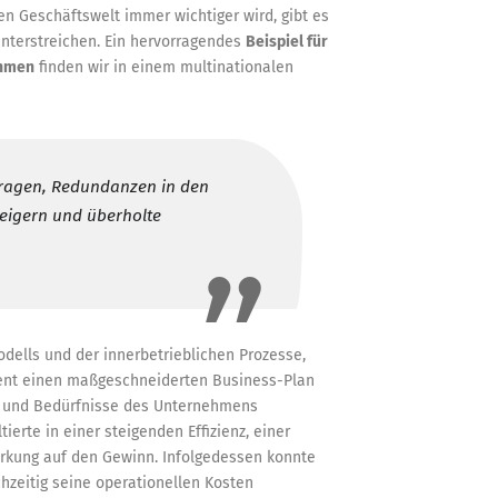
en Geschäftswelt immer wichtiger wird, gibt es
nterstreichen. Ein hervorragendes
Beispiel für
ehmen
finden wir in einem multinationalen
tragen, Redundanzen in den
steigern und überholte
dells und der innerbetrieblichen Prozesse,
nt einen maßgeschneiderten Business-Plan
n und Bedürfnisse des Unternehmens
ierte in einer steigenden Effizienz, einer
Wirkung auf den Gewinn. Infolgedessen konnte
hzeitig seine operationellen Kosten