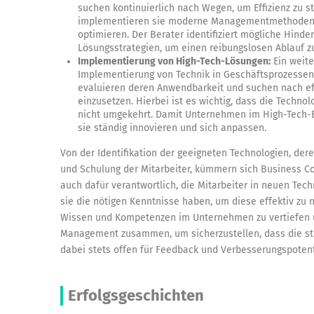
suchen kontinuierlich nach Wegen, um Effizienz zu s
implementieren sie moderne Managementmethoden u
optimieren. Der Berater identifiziert mögliche Hinde
Lösungsstrategien, um einen reibungslosen Ablauf z
Implementierung von High-Tech-Lösungen:
Ein weiter
Implementierung von Technik in Geschäftsprozessen. 
evaluieren deren Anwendbarkeit und suchen nach ef
einzusetzen. Hierbei ist es wichtig, dass die Technol
nicht umgekehrt. Damit Unternehmen im High-Tech-B
sie ständig innovieren und sich anpassen.
Von der Identifikation der geeigneten Technologien, der
und Schulung der Mitarbeiter, kümmern sich Business C
auch dafür verantwortlich, die Mitarbeiter in neuen Tec
sie die nötigen Kenntnisse haben, um diese effektiv zu n
Wissen und Kompetenzen im Unternehmen zu vertiefen u
Management zusammen, um sicherzustellen, dass die str
dabei stets offen für Feedback und Verbesserungspotent
Erfolgsgeschichten