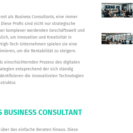
annt als
Business Consultants
, eine immer
ese Profis sind nicht nur strategische
mmer komplexer werdenden Geschäftswelt und
lich, um Innovation und Kreativität in
 High-Tech-Unternehmen spielen sie eine
imieren, um die Rentabilität zu steigern.
ls einschüchternden Prozess des digitalen
rategien entsprechend der sich ständig
entifizieren die innovativsten Technologien
struktur.
ES BUSINESS CONSULTANT
t über das einfache Beraten hinaus. Diese