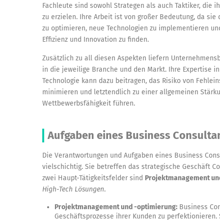
Fachleute sind sowohl Strategen als auch Taktiker, die 
zu erzielen. Ihre Arbeit ist von großer Bedeutung, da s
zu optimieren, neue Technologien zu implementieren un
Effizienz und Innovation zu finden.
Zusätzlich zu all diesen Aspekten liefern Unternehmens
in die jeweilige Branche und den Markt. Ihre Expertise i
Technologie kann dazu beitragen, das Risiko von Fehlei
minimieren und letztendlich zu einer allgemeinen Stär
Wettbewerbsfähigkeit führen.
Aufgaben eines Business Consulta
Die Verantwortungen und Aufgaben eines Business Consu
vielschichtig. Sie betreffen das strategische Geschäft C
zwei Haupt-Tätigkeitsfelder sind
Projektmanagement und
High-Tech Lösungen
.
Projektmanagement und -optimierung:
Business Con
Geschäftsprozesse ihrer Kunden zu perfektionieren. 