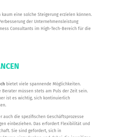
 kaum eine solche Steigerung erzielen können.
 Verbesserung der Unternehmensleistung
iness Consultants im High-Tech-Bereich für die
ANCEN
ich
bietet viele spannende Möglichkeiten.
e Berater müssen stets am Puls der Zeit sein.
r ist es wichtig, sich kontinuierlich
ten.
r auch die spezifischen Geschäftsprozesse
en einbeziehen. Das erfordert Flexibilität und
ft. Sie sind gefordert, sich in