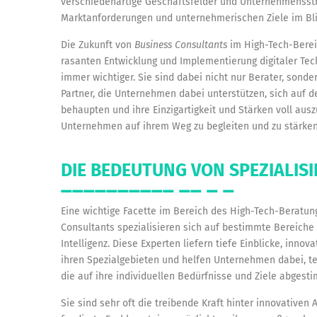
verschiedenartige Geschäftsfelder und Unternehmensstr
Marktanforderungen und unternehmerischen Ziele im Bli
Die Zukunft von
Business Consultants
im High-Tech-Bereic
rasanten Entwicklung und Implementierung digitaler Tech
immer wichtiger. Sie sind dabei nicht nur Berater, son
Partner, die Unternehmen dabei unterstützen, sich au
behaupten und ihre Einzigartigkeit und Stärken voll ausz
Unternehmen auf ihrem Weg zu begleiten und zu stärken,
DIE BEDEUTUNG VON SPEZIALIS
Eine wichtige Facette im Bereich des High-Tech-Beratung
Consultants spezialisieren sich auf bestimmte Bereiche w
Intelligenz. Diese Experten liefern tiefe Einblicke, inn
ihren Spezialgebieten und helfen Unternehmen dabei, tec
die auf ihre individuellen Bedürfnisse und Ziele abgesti
Sie sind sehr oft die treibende Kraft hinter innovative