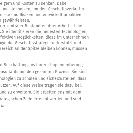
teigern und Kosten zu senken. Dabei
nd -techniken, um den Geschäftsverlauf zu
rnisse und Risiken und entwickelt proaktive
u gewährleisten.
er zentraler Bestandteil ihrer Arbeit ist die
Sie identifizieren die neuesten Technologien,
fektiven Möglichkeiten, diese im Unternehmen
ogie die Geschäftsstrategie unterstützt und
ereich an der Spitze bleiben können, müssen
en Beschaffung, bis hin zur Implementierung
onsultants um den gesamten Prozess. Sie sind
hnologien zu schulen und sicherzustellen, dass
utzen. Auf diese Weise tragen sie dazu bei,
nd zu erweitern. Sie arbeiten eng mit dem
ategischen Ziele erreicht werden und sind
ial.