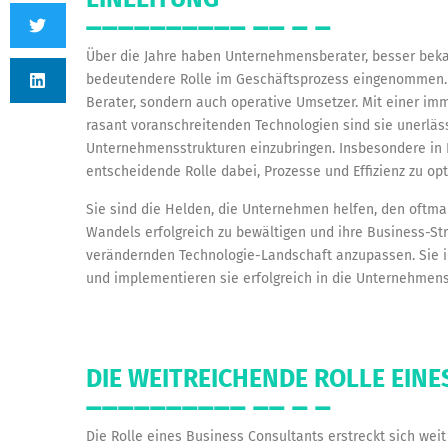
Über die Jahre haben Unternehmensberater, besser bek
bedeutendere Rolle im Geschäftsprozess eingenommen. Di
Berater, sondern auch operative Umsetzer. Mit einer i
rasant voranschreitenden Technologien sind sie unerläss
Unternehmensstrukturen einzubringen. Insbesondere in
entscheidende Rolle dabei, Prozesse und Effizienz zu opt
Sie sind die Helden, die Unternehmen helfen, den oftma
Wandels erfolgreich zu bewältigen und ihre Business-St
verändernden Technologie-Landschaft anzupassen. Sie id
und implementieren sie erfolgreich in die Unternehmens
DIE WEITREICHENDE ROLLE EIN
Die Rolle eines Business Consultants erstreckt sich wei