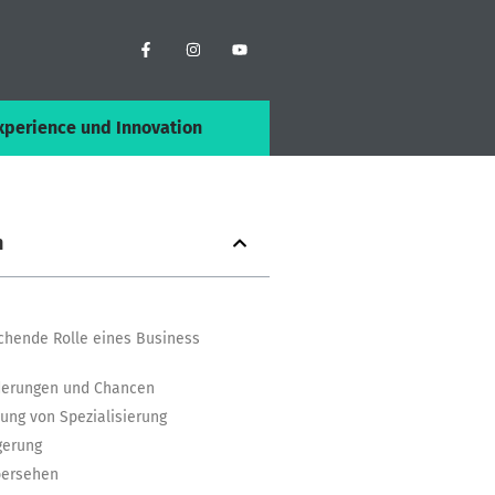
xperience und Innovation
n
ichende Rolle eines Business
derungen und Chancen
ung von Spezialisierung
gerung
bersehen