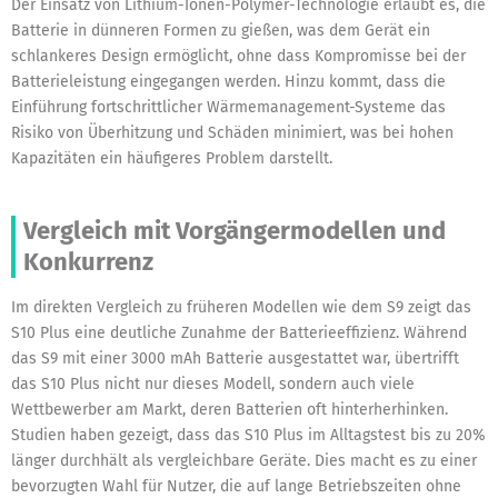
Der Einsatz von Lithium-Ionen-Polymer-Technologie erlaubt es, die
Batterie in dünneren Formen zu gießen, was dem Gerät ein
schlankeres Design ermöglicht, ohne dass Kompromisse bei der
Batterieleistung eingegangen werden. Hinzu kommt, dass die
Einführung fortschrittlicher Wärmemanagement-Systeme das
Risiko von Überhitzung und Schäden minimiert, was bei hohen
Kapazitäten ein häufigeres Problem darstellt.
Vergleich mit Vorgängermodellen und
Konkurrenz
Im direkten Vergleich zu früheren Modellen wie dem S9 zeigt das
S10 Plus eine deutliche Zunahme der Batterieeffizienz. Während
das S9 mit einer 3000 mAh Batterie ausgestattet war, übertrifft
das S10 Plus nicht nur dieses Modell, sondern auch viele
Wettbewerber am Markt, deren Batterien oft hinterherhinken.
Studien haben gezeigt, dass das S10 Plus im Alltagstest bis zu 20%
länger durchhält als vergleichbare Geräte. Dies macht es zu einer
bevorzugten Wahl für Nutzer, die auf lange Betriebszeiten ohne