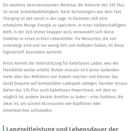
Ein weiteres beeindruckendes Merkmal der Batterie des S10 Plus
ist seine Schnellladefähigkeit. Dank Technologien wie dem Fast
Charging ist das Gerät in der Lage, in kürzester Zeit eine
erhebliche Menge Energie zu speichern. In einer vielbeschäftigten
Welt, in der Zeit immer knapper wird, verwandelt sich diese
Funktion in einen echten
Lebensretter
. Für Menschen, die viel
unterwegs sind und nur wenig Zeit zum Aufladen haben, ist diese
Eigenschaft besonders wertvoll.
Hinzu kommt die Unterstützung für kabelloses Laden, was die
Flexibilität weiter erhöht. Nutzer müssen sich keine Gedanken
mehr über das Mitführen von Kabeln machen und können das
Gerät bequem auf kompatiblen Ladepads ablegen. Darüber hinaus
bietet das S10 Plus auch kabelloses PowerShare, mit dem es
möglich ist, andere Geräte drahtlos zu laden – eine Funktion, die
ideal ist, um schnell Accessoires wie Kopfhörer oder
Smartwatches aufzuladen.
Langzeitleistung und Lebensdauer der