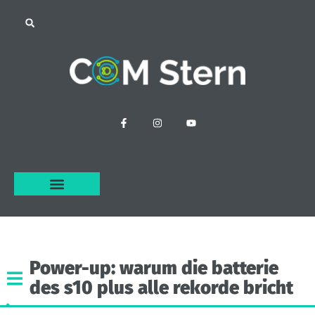
Power-up:
warum
die
batterie
des
s10
plus
alle
rekorde
bricht