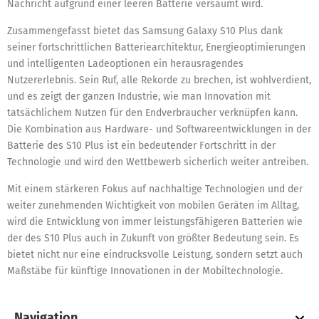
Nachricht aufgrund einer leeren Batterie versäumt wird.
Zusammengefasst bietet das Samsung Galaxy S10 Plus dank
seiner fortschrittlichen Batteriearchitektur, Energieoptimierungen
und intelligenten Ladeoptionen ein herausragendes
Nutzererlebnis. Sein Ruf, alle Rekorde zu brechen, ist wohlverdient,
und es zeigt der ganzen Industrie, wie man Innovation mit
tatsächlichem Nutzen für den Endverbraucher verknüpfen kann.
Die Kombination aus Hardware- und Softwareentwicklungen in der
Batterie des S10 Plus ist ein bedeutender Fortschritt in der
Technologie und wird den Wettbewerb sicherlich weiter antreiben.
Mit einem stärkeren Fokus auf nachhaltige Technologien und der
weiter zunehmenden Wichtigkeit von mobilen Geräten im Alltag,
wird die Entwicklung von immer leistungsfähigeren Batterien wie
der des S10 Plus auch in Zukunft von größter Bedeutung sein. Es
bietet nicht nur eine eindrucksvolle Leistung, sondern setzt auch
Maßstäbe für künftige Innovationen in der Mobiltechnologie.
Navigation